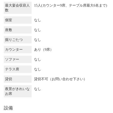
最大宴会収容人
15人(カウンター9席、テーブル席最大6名まで)
数
個室
なし
座敷
なし
掘りごたつ
なし
カウンター
あり（9席）
ソファー
なし
テラス席
なし
貸切
貸切不可（お問い合わせ下さい）
夜景がきれいな
なし
お席
設備