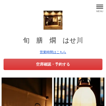
MENU
旬 膳 燗 はせ川
営業時間はこちら
空席確認・予約する