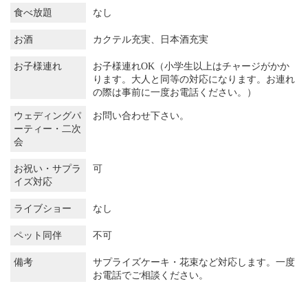
食べ放題
なし
お酒
カクテル充実、日本酒充実
お子様連れ
お子様連れOK（小学生以上はチャージがかか
ります。大人と同等の対応になります。お連れ
の際は事前に一度お電話ください。）
ウェディングパ
お問い合わせ下さい。
ーティー・二次
会
お祝い・サプラ
可
イズ対応
ライブショー
なし
ペット同伴
不可
備考
サプライズケーキ・花束など対応します。一度
お電話でご相談ください。