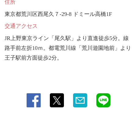
住所
東京都荒川区西尾久７-29-8 ドミール高橋1F
交通アクセス
JR上野東京ライン「尾久駅」より直進徒歩5分。線
路手前左折10ｍ。都電荒川線「荒川遊園地前」より
王子駅前方面徒歩2分。