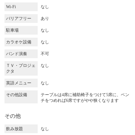
Wi-Fi
なし
バリアフリー
あり
駐車場
なし
カラオケ設備
なし
バンド演奏
不可
ＴＶ・プロジェ
なし
クタ
英語メニュー
なし
その他設備
テーブルは4席に補助椅子をつけて5席に、ベン
チをつめれば6席ですがやや狭くなります
その他
飲み放題
なし