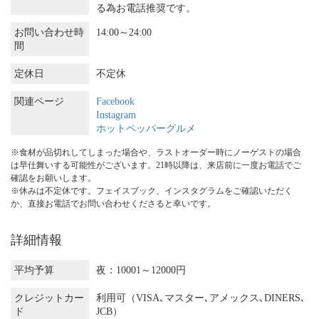
る為お電話推奨です。
お問い合わせ時
14:00～24:00
間
定休日
不定休
関連ページ
Facebook
Instagram
ホットペッパーグルメ
※食材が品切れしてしまった場合や、ラストオーダー時にノーゲストの場合
は早仕舞いする可能性がございます。21時以降は、来店前に一度お電話でご
確認をお願いします。
※休みは不定休です。フェイスブック、インスタグラムをご確認いただく
か、直接お電話でお問い合わせくださると幸いです。
詳細情報
平均予算
夜：10001～12000円
クレジットカー
利用可（VISA､マスター､アメックス､DINERS､
ド
JCB）