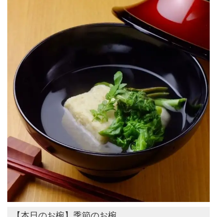
【本日のお椀】季節のお椀