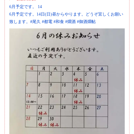
6月予定です。 14
6月予定です。14日(日)昼からやります。どうぞ宜しくお願い
致します。#尾久 #都電 #和食 #燗酒 #御酒燗帖