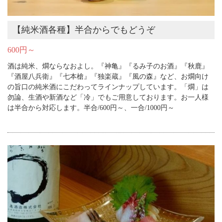
【純米酒各種】半合からでもどうぞ
600円～
酒は純米、燗ならなおよし。『神亀』『るみ子のお酒』『秋鹿』
『酒屋八兵衛』『七本槍』『独楽蔵』『風の森』など、お燗向け
の旨口の純米酒にこだわってラインナップしています。「燗」は
勿論、生酒や新酒など「冷」でもご用意しております。お一人様
は半合から対応します。半合/600円～、一合/1000円～