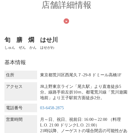
店舗詳細情報
旬 膳 燗 はせ川
しゅん ぜん かん はせがわ
基本情報
住所
東京都荒川区西尾久７-29-8 ドミール高橋1F
アクセス
JR上野東京ライン「尾久駅」より直進徒歩5
分。線路手前左折10ｍ。都電荒川線「荒川遊園
地前」より王子駅前方面徒歩2分。
電話番号
03-6458-2875
営業時間
月～日、祝日、祝前日: 16:00～22:00 （料理
L.O. 21:00 ドリンクL.O. 21:00）
21時以降、ノーゲストの場合閉店の可能性があ