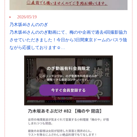
2026/05/19
乃木坂46さんののぎ
乃木坂46さんののぎ動画にて、梅のや企画で過去4回撮影協力
させていただきました！今日から3日間東京ドームのバスラ陰
ながら応援しております☺️…