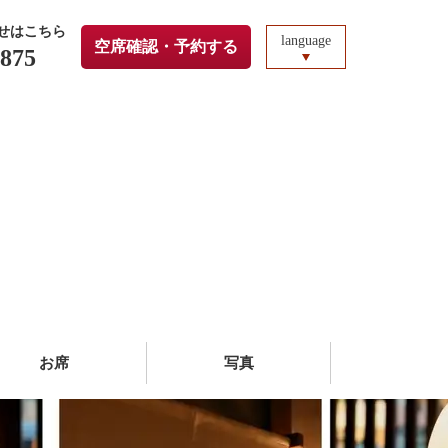
せはこちら
language
空席確認・予約する
2875
お席
写真