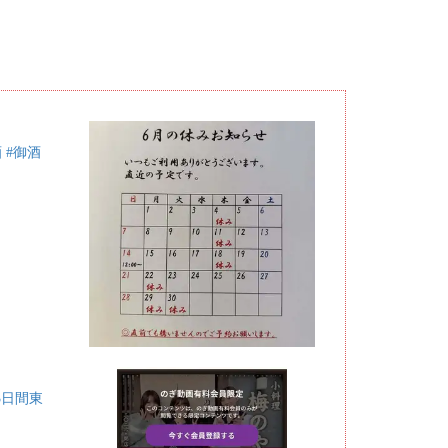
 #御酒
3日間東