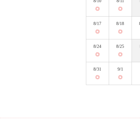
8/10
8/11
◎
◎
8/17
8/18
◎
◎
8/24
8/25
◎
◎
8/31
9/1
◎
◎