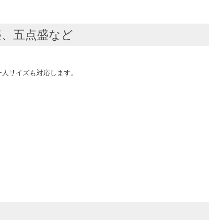
盛、五点盛など
一人サイズも対応します。