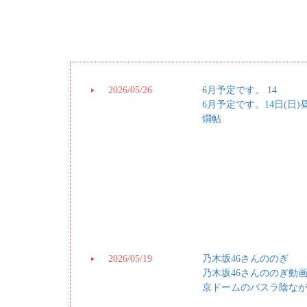
2026/05/26
6月予定です。 14
6月予定です。14日(日
燗帖
2026/05/19
乃木坂46さんののぎ
乃木坂46さんののぎ動
京ドームのバスラ陰なが