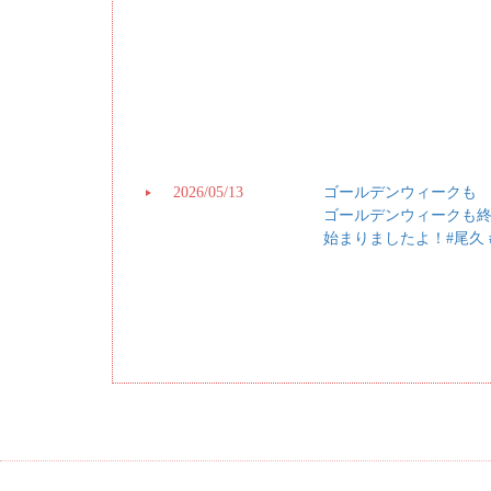
2026/05/13
ゴールデンウィークも
ゴールデンウィークも
始まりましたよ！#尾久 #