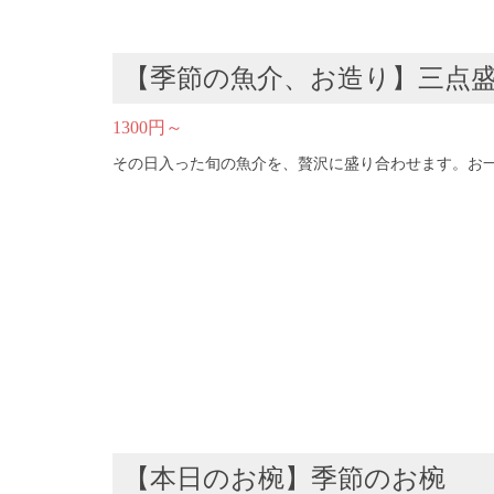
【季節の魚介、お造り】三点
1300円～
その日入った旬の魚介を、贅沢に盛り合わせます。お
【本日のお椀】季節のお椀