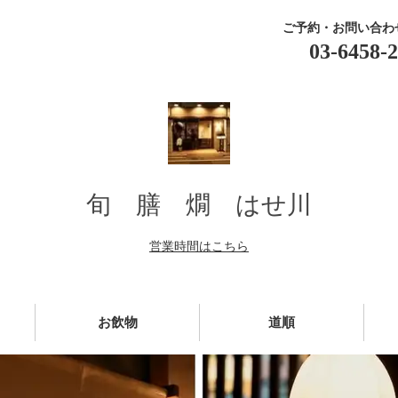
ご予約・お問い合わ
03-6458-
旬 膳 燗 はせ川
営業時間はこちら
お飲物
道順