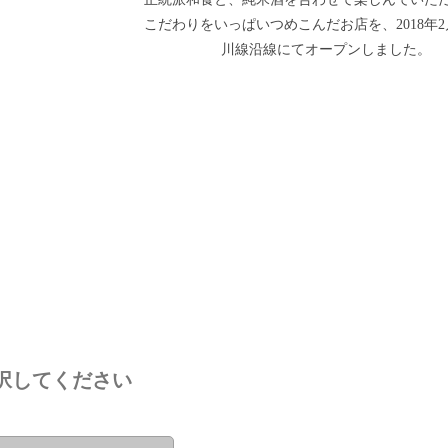
こだわりをいっぱいつめこんだお店を、2018年2
川線沿線にてオープンしました。
択してください